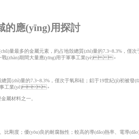
的應(yīng)用探討
ǔ)量最多的金屬元素，約占地殼總質(zhì)量的7.3~8.3%，僅次于氧和硅
合金，一戰(zhàn)期間大量應(yīng)用于軍事工業(yè)。
.3~8.3%，僅次于氧和硅；鋁于19世紀(jì)初被發(fā)現(xiàn)
用于軍事工業(yè)。
材料之一。
、比剛度；優(yōu)良的耐腐蝕性；較高的導(dǎo)熱率、電導(