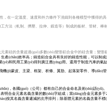
充性，在一定溫度、速度和外力條件下澆鑄到各種模型中獲得
力加工方法（軋制、擠壓、拉伸、鍛造等）制成的板材、管材、
硅的含量超過(guò)多數(shù)變形鋁合金中的硅含量；變形鋁合
制小，生產(chǎn)效率高；鑄造鋁合金具有良好的鑄造性能，可以制成形
航空工業(yè)和民用工業(yè)得到廣泛應(yīng)用。還用于制造汽車
、主梁、框架、析條、翼肋、起落架零件、導(dǎo)管
hǔn)，各國(guó)（公司）都有自己的合金命名及術(shù)語(yǔ)。我國(
合金元素名義含量的數(shù)字組成；當(dāng)合金元素多于2個(gè
號(hào)按其名義含量遞減的次序排列；除基體元素的名義含量不標