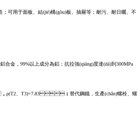
、結(jié)構(gòu)板、抽屜等；耐污、耐日曬、不
99%以上成分為鋁；抗拉強(qiáng)度達(dá)到300MPa
，ρ(T2、T3)=7.83；替代鋼鐵，生產(chǎn)螺栓、螺