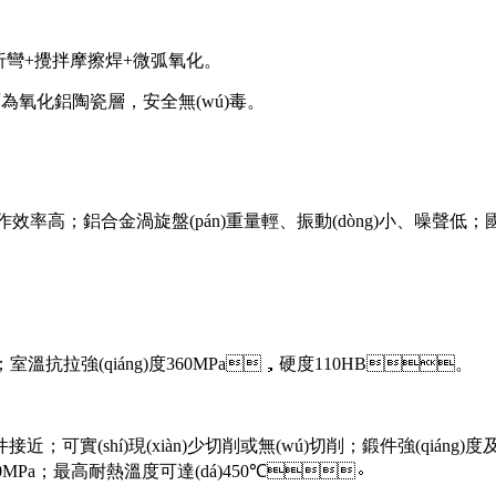
+攪拌摩擦焊+微弧氧化。
氧化鋁陶瓷層，安全無(wú)毒。
效率高；鋁合金渦旋盤(pán)重量輕、振動(dòng)小、噪聲低
；室溫抗拉強(qiáng)度360MPa，硬度110HB。
；可實(shí)現(xiàn)少切削或無(wú)切削；鍛件強(qián
180MPa；最高耐熱溫度可達(dá)450℃。