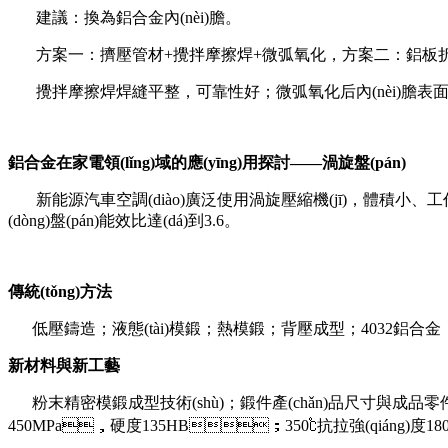
建議：換為鋁合金內(nèi)膽。
方案一：擠壓管材+攪拌摩擦焊+微弧氧化，方案二：鋁板折彎
攪拌摩擦焊焊縫平整，可靠性好；微弧氧化后內(nèi)膽表面為
鋁合金在家電領(lǐng)域的應(yīng)用探討
——渦旋盤(pán)
新能源汽車空調(diào)廣泛使用渦旋壓縮機(jī)，體積小、工作
(dòng)盤(pán)能效比達(dá)到3.6。
傳統(tǒng)方法
低壓鑄造；液態(tài)模鍛；熱模鍛；背壓成型；4032鋁合金
新材料與新工藝
粉末精密模鍛成型技術(shù)；鍛件產(chǎn)品尺寸與成品零件接近
450MPa，硬度135HB；350℃抗拉強(qiáng)度