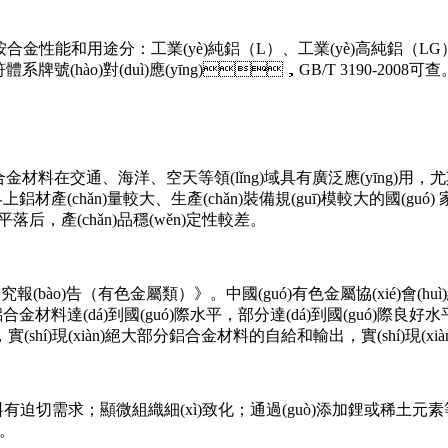
金性能和用途分：工業(yè)純鋁（L）、工業(yè)高純鋁（LG）、
hào)對(duì)應(yīng)，GB/T 3190-2008可查
鋁合金材料在交通、海洋、空天等領(lǐng)域具有廣泛應(yīng)用
材產(chǎn)量較大、生產(chǎn)裝備規(guī)模較大的國(guó)
平落后，產(chǎn)品穩(wěn)定性較差。
(bào)告（有色金屬類）》。中國(guó)有色金屬協(xié)會(huì)結(
金材料達(dá)到國(guó)際水平，部分達(dá)到國(guó)際良好
水
實(shí)現(xiàn)絕大部分鋁合金材料的自給和輸出，實(shí)現(xiàn)
有迫切需求；顯微組織細(xì)致化；通過(guò)添加鋰或稀土元素等；
。