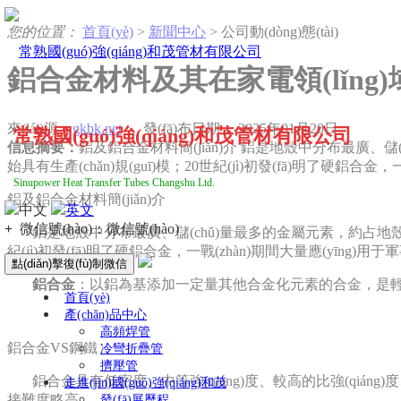
您的位置：
首頁(yè)
>
新聞中心
> 公司動(dòng)態(tài)
鋁合金材料及其在家電領(lǐng)域
來(lái)源：
gkbk.net
發(fā)布日期： 2025年01月20日
常熟國(guó)強(qiáng)和茂管材有限公司
信息摘要：
鋁及鋁合金材料簡(jiǎn)介 鋁是地殼中分布最廣、儲(ch
始具有生產(chǎn)規(guī)模；20世紀(jì)初發(fā)明了硬鋁
Sinupower Heat Transfer Tubes Changshu Ltd.
鋁及鋁合金材料簡(jiǎn)介
中文
英文
+
微信號(hào)：
微信號(hào)
鋁是地殼中分布最廣、儲(chǔ)量最多的金屬元素，約占地殼總質(zhì)量的7
紀(jì)初發(fā)明了硬鋁合金，一戰(zhàn)期間大量應(yīng)
點(diǎn)擊復(fù)制微信
鋁合金
：以鋁為基添加一定量其他合金化元素的合金，是輕金屬
首頁(yè)
產(chǎn)品中心
高頻焊管
鋁合金
VS鋼鐵
冷彎折疊管
擠壓管
鋁合金具有低密度、中等強(qiáng)度、較高的比強(qiáng)度
走進(jìn)國(guó)強(qiáng)和茂
接難度略高。
發(fā)展歷程